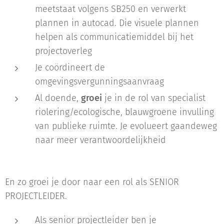
meetstaat volgens SB250 en verwerkt
plannen in autocad. Die visuele plannen
helpen als communicatiemiddel bij het
projectoverleg
Je coördineert de
omgevingsvergunningsaanvraag
Al doende,
groei
je in de rol van specialist
riolering/ecologische, blauwgroene invulling
van publieke ruimte. Je evolueert gaandeweg
naar meer verantwoordelijkheid
En zo groei je door naar een rol als SENIOR
PROJECTLEIDER.
Als senior projectleider ben je