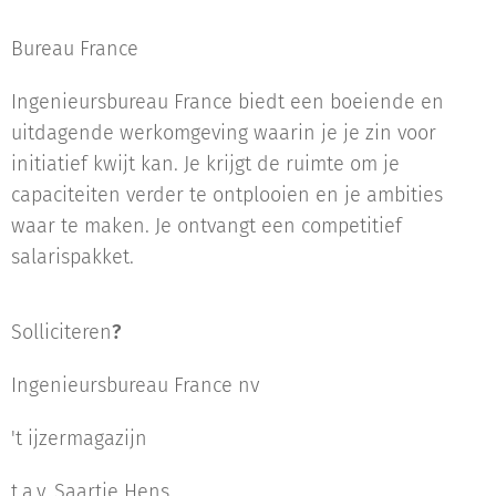
Bureau France
Ingenieursbureau France biedt een boeiende en
uitdagende werkomgeving waarin je je zin voor
initiatief kwijt kan. Je krijgt de ruimte om je
capaciteiten verder te ontplooien en je ambities
waar te maken. Je ontvangt een competitief
salarispakket.
Solliciteren
?
Ingenieursbureau France nv
't ijzermagazijn
t.a.v. Saartje Hens