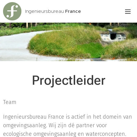
Ingenieursbureau
France
Projectleider
Team
Ingenieursbureau France is actief in het domein van
omgevingsaanleg. Wij zijn dé partner voor
ecologische omgevingsaanleg en waterconcepten.