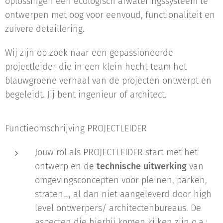
oplossingen een ecologisch afwateringssysteem te
ontwerpen met oog voor eenvoud, functionaliteit en
zuivere detaillering.
Wij zijn op zoek naar een gepassioneerde
projectleider die in een klein hecht team het
blauwgroene verhaal van de projecten ontwerpt en
begeleidt. Jij bent ingenieur of architect.
Functieomschrijving PROJECTLEIDER
Jouw rol als PROJECTLEIDER start met het
ontwerp en de
technische uitwerking
van
omgevingsconcepten voor pleinen, parken,
straten…, al dan niet aangeleverd door high
level ontwerpers/ architectenbureaus. De
aspecten die hierbij komen kijken zijn o.a.: